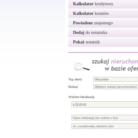
Kalkulator
kredytowy
Kalkulator
kosztów
Powiadom
znajomego
Dodaj
do notatnika
Pokaż
notatnik
Typ oferty
Rodzaj
Wybierz lokalizację