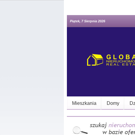
Piątek, 7 Sierpnia 2026
Mieszkania
Domy
Dz