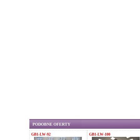
PODOBNE OFERTY
GB1-LW-92
GB1-LW-100