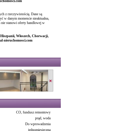
eruchomosci.com
h z rzeczywistością. Dane są
 być w danym momencie nieaktualna,
ia nie stanowi oferty handlowej w
, Hiszpanii, Włoszech, Chorwacji,
bal-nieruchomosci.com
CO, fundusz remontowy
prąd, woda
Do wprowadzenia
jednomiesięczna