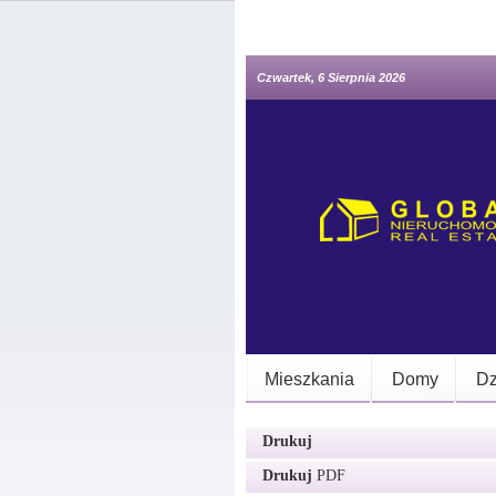
Czwartek, 6 Sierpnia 2026
Mieszkania
Domy
Dz
Drukuj
Drukuj
PDF