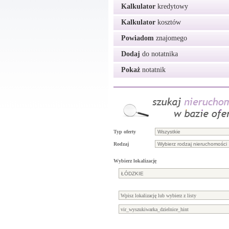
Kalkulator
kredytowy
Kalkulator
kosztów
Powiadom
znajomego
Dodaj
do notatnika
Pokaż
notatnik
Typ oferty
Rodzaj
Wybierz lokalizację