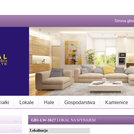
Strona głó
iałki
Lokale
Hale
Gospodarstwa
Kamienice
GB1-LW-3627
LOKAL NA WYNAJEM
Lokalizacja