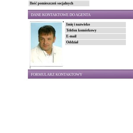
Ilość pomieszczeń socjalnych
DANE KONTAKTOWE DO AGENTA
Imię i nazwisko
Telefon komórkowy
E-mail
Oddział
FORMULARZ KONTAKTOWY